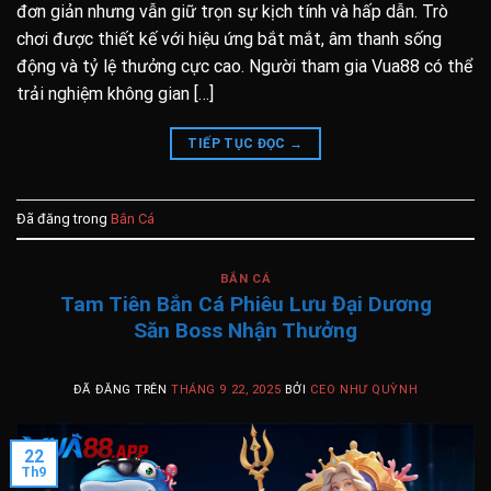
đơn giản nhưng vẫn giữ trọn sự kịch tính và hấp dẫn. Trò
chơi được thiết kế với hiệu ứng bắt mắt, âm thanh sống
động và tỷ lệ thưởng cực cao. Người tham gia Vua88 có thể
trải nghiệm không gian […]
TIẾP TỤC ĐỌC
→
Đã đăng trong
Bắn Cá
BẮN CÁ
Tam Tiên Bắn Cá Phiêu Lưu Đại Dương
Săn Boss Nhận Thưởng
ĐÃ ĐĂNG TRÊN
THÁNG 9 22, 2025
BỞI
CEO NHƯ QUỲNH
22
Th9