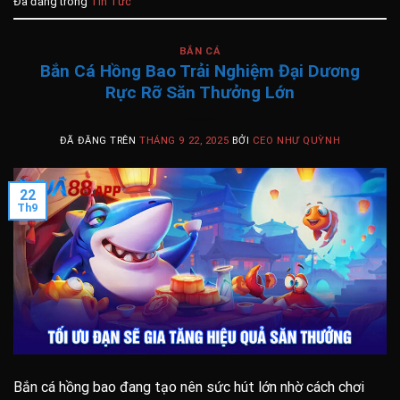
Đã đăng trong
Tin Tức
BẮN CÁ
Bắn Cá Hồng Bao Trải Nghiệm Đại Dương
Rực Rỡ Săn Thưởng Lớn
ĐÃ ĐĂNG TRÊN
THÁNG 9 22, 2025
BỞI
CEO NHƯ QUỲNH
22
Th9
Bắn cá hồng bao đang tạo nên sức hút lớn nhờ cách chơi