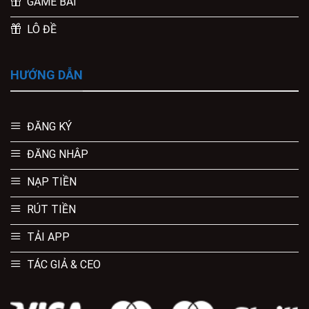
GAME BÀI
LÔ ĐỀ
HƯỚNG DẪN
ĐĂNG KÝ
ĐĂNG NHÂP
NẠP TIỀN
RÚT TIỀN
TẢI APP
TÁC GIẢ & CEO