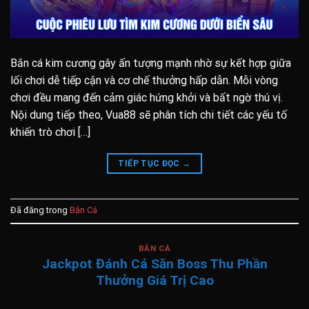
Bắn cá kim cương gây ấn tượng mạnh nhờ sự kết hợp giữa
lối chơi dễ tiếp cận và cơ chế thưởng hấp dẫn. Mỗi vòng
chơi đều mang đến cảm giác hứng khởi và bất ngờ thú vị.
Nội dung tiếp theo, Vua88 sẽ phân tích chi tiết các yếu tố
khiến trò chơi […]
TIẾP TỤC ĐỌC
→
Đã đăng trong
Bắn Cá
BẮN CÁ
Jackpot Đánh Cá Săn Boss Thu Phần
Thưởng Giá Trị Cao