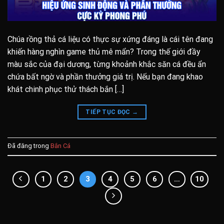
Chúa rồng thả cá liệu có thực sự xứng đáng là cái tên đang
khiến hàng nghìn game thủ mê mẩn? Trong thế giới đầy
màu sắc của đại dương, từng khoảnh khắc săn cá đều ẩn
chứa bất ngờ và phần thưởng giá trị. Nếu bạn đang khao
khát chinh phục thử thách bắn […]
TIẾP TỤC ĐỌC
→
Đã đăng trong
Bắn Cá
1
2
3
4
5
6
…
10