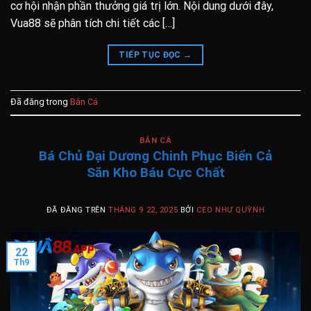
cơ hội nhận phần thưởng giá trị lớn. Nội dung dưới đây,
Vua88 sẽ phân tích chi tiết các […]
TIẾP TỤC ĐỌC
→
Đã đăng trong
Bắn Cá
BẮN CÁ
Bá Chủ Đại Dương Chinh Phục Biển Cả
Săn Kho Báu Cực Chất
ĐÃ ĐĂNG TRÊN
THÁNG 9 22, 2025
BỞI
CEO NHƯ QUỲNH
22
Th9