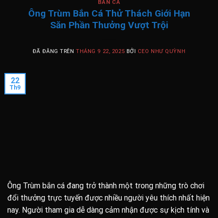
BẮN CÁ
Ông Trùm Bắn Cá Thử Thách Giới Hạn
Săn Phần Thưởng Vượt Trội
ĐÃ ĐĂNG TRÊN
THÁNG 9 22, 2025
BỞI
CEO NHƯ QUỲNH
22
Th9
Ông Trùm bắn cá đang trở thành một trong những trò chơi
đổi thưởng trực tuyến được nhiều người yêu thích nhất hiện
nay. Người tham gia dễ dàng cảm nhận được sự kịch tính và