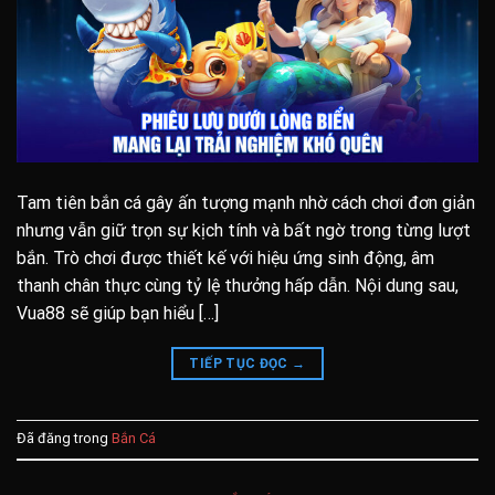
Tam tiên bắn cá gây ấn tượng mạnh nhờ cách chơi đơn giản
nhưng vẫn giữ trọn sự kịch tính và bất ngờ trong từng lượt
bắn. Trò chơi được thiết kế với hiệu ứng sinh động, âm
thanh chân thực cùng tỷ lệ thưởng hấp dẫn. Nội dung sau,
Vua88 sẽ giúp bạn hiểu […]
TIẾP TỤC ĐỌC
→
Đã đăng trong
Bắn Cá