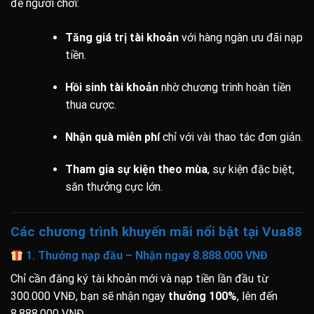
để người chơi:
Tăng giá trị tài khoản
với hàng ngàn ưu đãi nạp
tiền.
Hồi sinh tài khoản
nhờ chương trình hoàn tiền
thua cược.
Nhận quà miễn phí
chỉ với vài thao tác đơn giản.
Tham gia sự kiện theo mùa
, sự kiện đặc biệt,
săn thưởng cực lớn.
Các chương trình khuyến mãi nổi bật tại Vua88
1. Thưởng nạp đầu – Nhận ngay 8.888.000 VNĐ
Chỉ cần đăng ký tài khoản mới và nạp tiền lần đầu từ
300.000 VNĐ, bạn sẽ nhận ngay
thưởng 100%
, lên đến
8.888.000 VNĐ.