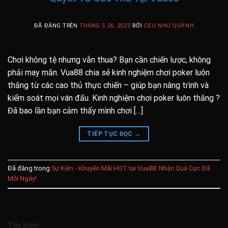
ĐÃ ĐĂNG TRÊN
THÁNG 5 26, 2025
BỞI
CEO NHƯ QUỲNH
Chơi không tệ nhưng vẫn thua? Bạn cần chiến lược, không
phải may mắn. Vua88 chia sẻ kinh nghiệm chơi poker luôn
thắng từ các cao thủ thực chiến – giúp bạn nâng trình và
kiểm soát mọi ván đấu. Kinh nghiệm chơi poker luôn thắng ?
Đã bao lần bạn cảm thấy mình chơi […]
TIẾP TỤC ĐỌC
→
Đã đăng trong
Sự Kiện - Khuyến Mãi HOT tại Vua88: Nhận Quà Cực Đã
Mỗi Ngày!
Tìm kiếm