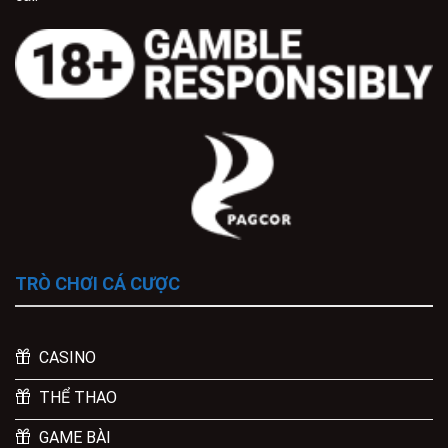
TRÒ CHƠI CÁ CƯỢC
CASINO
THỂ THAO
GAME BÀI