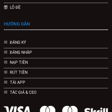
LÔ ĐỀ
HƯỚNG DẪN
ĐĂNG KÝ
ĐĂNG NHÂP
NẠP TIỀN
RÚT TIỀN
TẢI APP
TÁC GIẢ & CEO