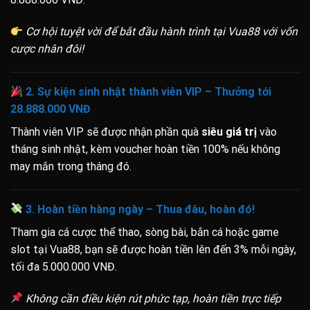
Cơ hội tuyệt vời để bắt đầu hành trình tại Vua88 với vốn
cược nhân đôi!
2. Sự kiện sinh nhật thành viên VIP – Thưởng tới
28.888.000 VNĐ
Thành viên VIP sẽ được nhận phần quà
siêu giá trị
vào
tháng sinh nhật, kèm voucher hoàn tiền 100% nếu không
may mắn trong tháng đó.
3. Hoàn tiền hàng ngày – Thua đâu, hoàn đó!
Tham gia cá cược thể thao, sòng bài, bắn cá hoặc game
slot tại Vua88, bạn sẽ được hoàn tiền lên đến 3% mỗi ngày,
tối đa 5.000.000 VNĐ.
Không cần điều kiện rút phức tạp, hoàn tiền trực tiếp