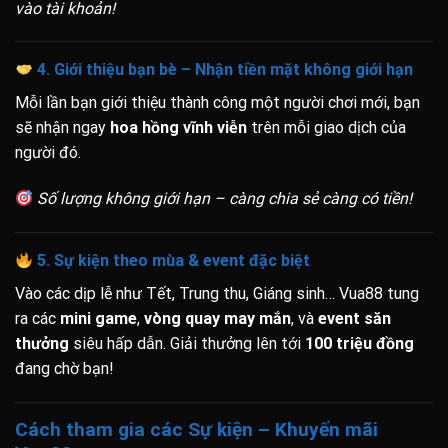
vào tài khoản!
4. Giới thiệu bạn bè – Nhận tiền mặt không giới hạn
Mỗi lần bạn giới thiệu thành công một người chơi mới, bạn
sẽ nhận ngay
hoa hồng vĩnh viễn
trên mỗi giao dịch của
người đó.
Số lượng không giới hạn – càng chia sẻ càng có tiền!
5. Sự kiện theo mùa & event đặc biệt
Vào các dịp lễ như Tết, Trung thu, Giáng sinh… Vua88 tung
ra các
mini game
,
vòng quay may mắn
, và
event săn
thưởng
siêu hấp dẫn. Giải thưởng lên tới
100 triệu đồng
đang chờ bạn!
Cách tham gia các
Sự kiện – Khuyến mãi