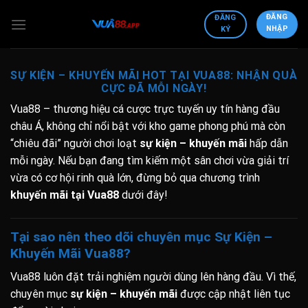
Chuyển
ĐĂNG
ĐĂNG
đến
NHẬP
KÝ
nội
dung
SỰ KIỆN – KHUYẾN MÃI HOT TẠI VUA88: NHẬN QUÀ
CỰC ĐÃ MỖI NGÀY!
Vua88 – thương hiệu cá cược trực tuyến uy tín hàng đầu
châu Á, không chỉ nổi bật với kho game phong phú mà còn
“chiêu đãi” người chơi loạt
sự kiện – khuyến mãi
hấp dẫn
mỗi ngày. Nếu bạn đang tìm kiếm một sân chơi vừa giải trí
vừa có cơ hội rinh quà lớn, đừng bỏ qua chương trình
khuyến mãi tại Vua88
dưới đây!
Tại sao nên theo dõi chuyên mục
Sự Kiện –
Khuyến Mãi Vua88
?
Vua88 luôn đặt trải nghiệm người dùng lên hàng đầu. Vì thế,
chuyên mục
sự kiện – khuyến mãi
được cập nhật liên tục