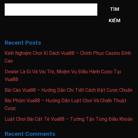
TÌM
KIẾM
Recent Posts
Kinh Nghiệm Chơi Xì Dách Vua88 – Chinh Phục Casino Đỉnh
Cao
Dealer Là Gì Và Vai Trò, Nhiệm Vụ Điều Hành Cược Tại
Vua88
Bài Cào Vua88 – Hướng Dẫn Chi Tiết Cách Đặt Cược Chuẩn
Bài Phỏm Vua88 – Hướng Dẫn Luật Chơi Và Chiến Thuật
Cược
Luật Chơi Bài Cát Tê Vua88 – Tường Tận Từng Điều Khoản
Recent Comments