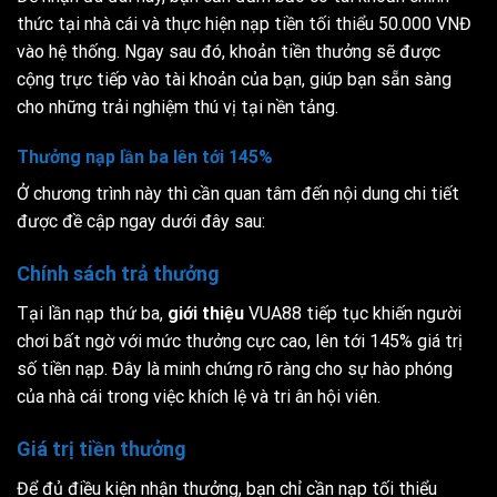
thức tại nhà cái và thực hiện nạp tiền tối thiểu 50.000 VNĐ
vào hệ thống. Ngay sau đó, khoản tiền thưởng sẽ được
cộng trực tiếp vào tài khoản của bạn, giúp bạn sẵn sàng
cho những trải nghiệm thú vị tại nền tảng.
Thưởng nạp lần ba lên tới 145%
Ở chương trình này thì cần quan tâm đến nội dung chi tiết
được đề cập ngay dưới đây sau:
Chính sách trả thưởng
Tại lần nạp thứ ba,
giới thiệu
VUA88 tiếp tục khiến người
chơi bất ngờ với mức thưởng cực cao, lên tới 145% giá trị
số tiền nạp. Đây là minh chứng rõ ràng cho sự hào phóng
của nhà cái trong việc khích lệ và tri ân hội viên.
Giá trị tiền thưởng
Để đủ điều kiện nhận thưởng, bạn chỉ cần nạp tối thiểu