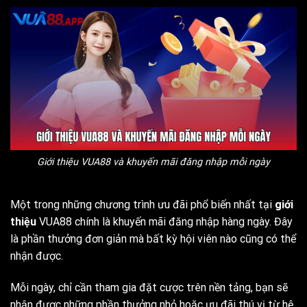
Giới thiệu VUA88 và khuyến mãi đăng nhập mỗi ngày
Một trong những chương trình ưu đãi phổ biến nhất tại
giới
thiệu
VUA88 chính là khuyến mãi đăng nhập hàng ngày. Đây
là phần thưởng đơn giản mà bất kỳ hội viên nào cũng có thể
nhận được.
Mỗi ngày, chỉ cần tham gia đặt cược trên nền tảng, bạn sẽ
nhận được những phần thưởng nhỏ hoặc ưu đãi thú vị từ hệ