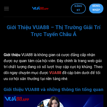
Chuyển
ĐĂNG
ĐĂNG
đến
NHẬP
KÝ
nội
dung
Giới Thiệu VUA88 – Thị Trường Giải Trí
Trực Tuyến Châu Á
Giới thiệu
VUA88 là không gian cá cược đẳng cấp nhận
được sự quan tâm của hội viên. Đây chính là trang web giải
trí chất lượng đang có số lượt truy cập cực kỳ khủng. Theo
dõi ngay chuyên mục được
VUA88
đề cập bên dưới để tối
ưu cơ hội săn thưởng tại nền tảng nhé.
Giới thiệu VUA88 và những thông tin tổng quan