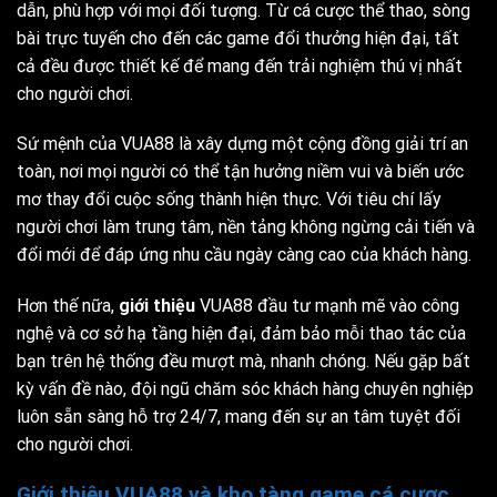
dẫn, phù hợp với mọi đối tượng. Từ cá cược thể thao, sòng
bài trực tuyến cho đến các game đổi thưởng hiện đại, tất
cả đều được thiết kế để mang đến trải nghiệm thú vị nhất
cho người chơi.
Sứ mệnh của VUA88 là xây dựng một cộng đồng giải trí an
toàn, nơi mọi người có thể tận hưởng niềm vui và biến ước
mơ thay đổi cuộc sống thành hiện thực. Với tiêu chí lấy
người chơi làm trung tâm, nền tảng không ngừng cải tiến và
đổi mới để đáp ứng nhu cầu ngày càng cao của khách hàng.
Hơn thế nữa,
giới thiệu
VUA88 đầu tư mạnh mẽ vào công
nghệ và cơ sở hạ tầng hiện đại, đảm bảo mỗi thao tác của
bạn trên hệ thống đều mượt mà, nhanh chóng. Nếu gặp bất
kỳ vấn đề nào, đội ngũ chăm sóc khách hàng chuyên nghiệp
luôn sẵn sàng hỗ trợ 24/7, mang đến sự an tâm tuyệt đối
cho người chơi.
Giới thiệu VUA88 và kho tàng game cá cược