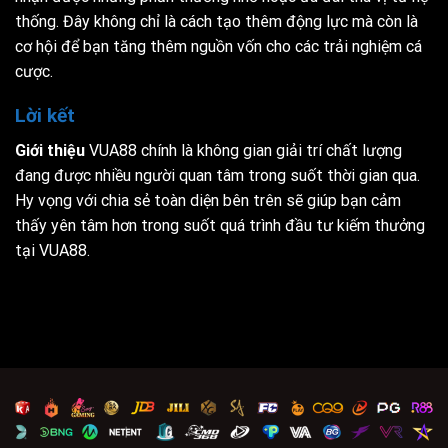
thống. Đây không chỉ là cách tạo thêm động lực mà còn là
cơ hội để bạn tăng thêm nguồn vốn cho các trải nghiệm cá
cược.
Lời kết
Giới thiệu
VUA88 chính là không gian giải trí chất lượng
đang được nhiều người quan tâm trong suốt thời gian qua.
Hy vọng với chia sẻ toàn diện bên trên sẽ giúp bạn cảm
thấy yên tâm hơn trong suốt quá trình đầu tư kiếm thưởng
tại VUA88.