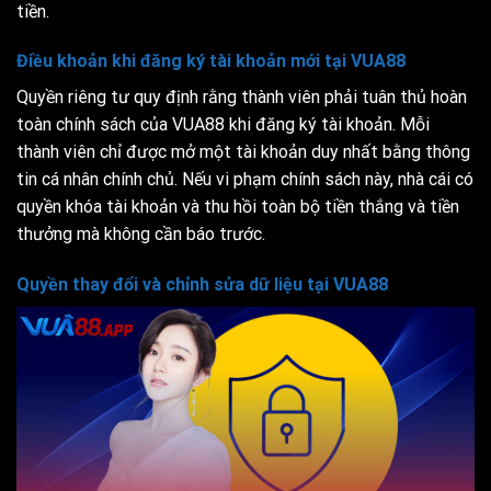
tiền.
Điều khoản khi đăng ký tài khoản mới tại VUA88
Quyền riêng tư quy định rằng thành viên phải tuân thủ hoàn
toàn chính sách của VUA88 khi đăng ký tài khoản. Mỗi
thành viên chỉ được mở một tài khoản duy nhất bằng thông
tin cá nhân chính chủ. Nếu vi phạm chính sách này, nhà cái có
quyền khóa tài khoản và thu hồi toàn bộ tiền thắng và tiền
thưởng mà không cần báo trước.
Quyền thay đổi và chỉnh sửa dữ liệu tại VUA88