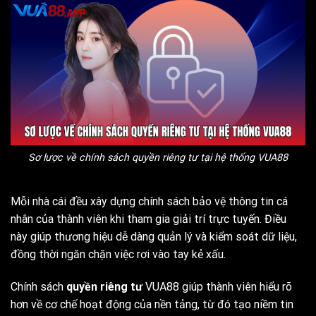
Sơ lược về chính sách quyền riêng tư tại hệ thống VUA88
Mỗi nhà cái đều xây dựng chính sách bảo vệ thông tin cá
nhân của thành viên khi tham gia giải trí trực tuyến. Điều
này giúp thương hiệu dễ dàng quản lý và kiểm soát dữ liệu,
đồng thời ngăn chặn việc rơi vào tay kẻ xấu.
Chính sách
quyền riêng tư
VUA88 giúp thành viên hiểu rõ
hơn về cơ chế hoạt động của nền tảng, từ đó tạo niềm tin