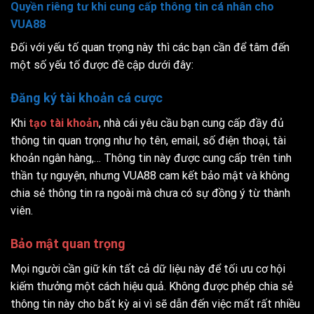
Quyền riêng tư khi cung cấp thông tin cá nhân cho
VUA88
Đối với yếu tố quan trọng này thì các bạn cần để tâm đến
một số yếu tố được đề cập dưới đây:
Đăng ký tài khoản cá cược
Khi
tạo tài khoản
, nhà cái yêu cầu bạn cung cấp đầy đủ
thông tin quan trọng như họ tên, email, số điện thoại, tài
khoản ngân hàng,… Thông tin này được cung cấp trên tinh
thần tự nguyện, nhưng VUA88 cam kết bảo mật và không
chia sẻ thông tin ra ngoài mà chưa có sự đồng ý từ thành
viên.
Bảo mật quan trọng
Mọi người cần giữ kín tất cả dữ liệu này để tối ưu cơ hội
kiếm thưởng một cách hiệu quả. Không được phép chia sẻ
thông tin này cho bất kỳ ai vì sẽ dẫn đến việc mất rất nhiều