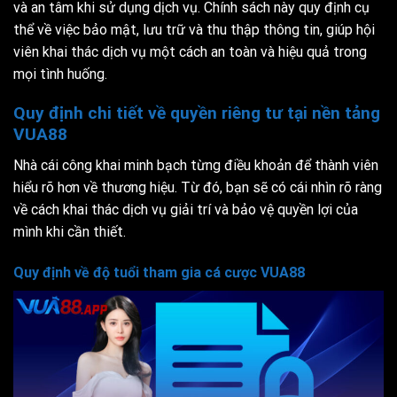
và an tâm khi sử dụng dịch vụ. Chính sách này quy định cụ
thể về việc bảo mật, lưu trữ và thu thập thông tin, giúp hội
viên khai thác dịch vụ một cách an toàn và hiệu quả trong
mọi tình huống.
Quy định chi tiết về quyền riêng tư tại nền tảng
VUA88
Nhà cái công khai minh bạch từng điều khoản để thành viên
hiểu rõ hơn về thương hiệu. Từ đó, bạn sẽ có cái nhìn rõ ràng
về cách khai thác dịch vụ giải trí và bảo vệ quyền lợi của
mình khi cần thiết.
Quy định về độ tuổi tham gia cá cược VUA88