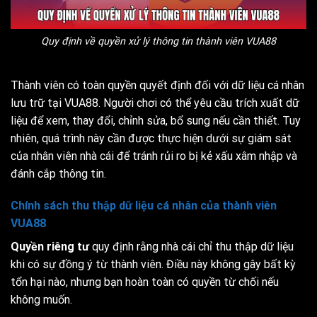
Quy định về quyền xử lý thông tin thành viên VUA88
Thành viên có toàn quyền quyết định đối với dữ liệu cá nhân
lưu trữ tại VUA88. Người chơi có thể yêu cầu trích xuất dữ
liệu để xem, thay đổi, chỉnh sửa, bổ sung nếu cần thiết. Tuy
nhiên, quá trình này cần được thực hiện dưới sự giám sát
của nhân viên nhà cái để tránh rủi ro bị kẻ xấu xâm nhập và
đánh cắp thông tin.
Chính sách thu thập dữ liệu cá nhân của thành viên
VUA88
Quyền riêng tư
quy định rằng nhà cái chỉ thu thập dữ liệu
khi có sự đồng ý từ thành viên. Điều này không gây bất kỳ
tổn hại nào, nhưng bạn hoàn toàn có quyền từ chối nếu
không muốn.