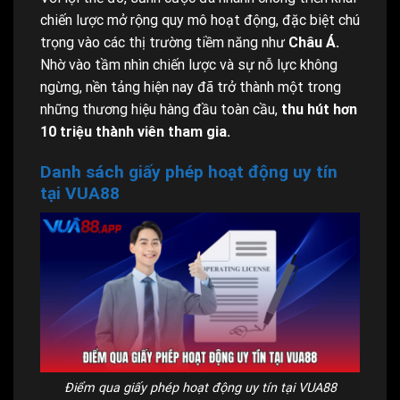
chiến lược mở rộng quy mô hoạt động, đặc biệt chú
trọng vào các thị trường tiềm năng như
Châu Á.
Nhờ vào tầm nhìn chiến lược và sự nỗ lực không
ngừng, nền tảng hiện nay đã trở thành một trong
những thương hiệu hàng đầu toàn cầu,
thu hút hơn
10 triệu thành viên tham gia.
Danh sách giấy phép hoạt động uy tín
tại VUA88
Điểm qua giấy phép hoạt động uy tín tại VUA88