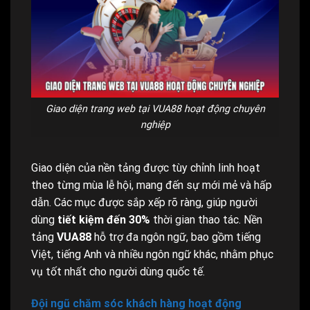
Giao diện trang web tại VUA88 hoạt động chuyên
nghiệp
Giao diện của nền tảng được tùy chỉnh linh hoạt
theo từng mùa lễ hội, mang đến sự mới mẻ và hấp
dẫn. Các mục được sắp xếp rõ ràng, giúp người
dùng
tiết kiệm đến 30%
thời gian thao tác. Nền
tảng
VUA88
hỗ trợ đa ngôn ngữ, bao gồm tiếng
Việt, tiếng Anh và nhiều ngôn ngữ khác, nhằm phục
vụ tốt nhất cho người dùng quốc tế.
Đội ngũ chăm sóc khách hàng hoạt động