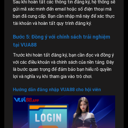
Sau khi hoàn tất các thông tin đăng ký, hệ thống sẽ
gửi mã xác minh đến email hoặc số điện thoại mà
bạn đã cung cấp. Bạn cần nhập mã này để xác thực
tài khoản và hoàn tất quy trình đăng ký.
Bước 5: Đồng ý với chính sách trải nghiệm
tại VUA88
Trước khi hoàn tất đăng ký, bạn cần đọc và đồng ý
với các điều khoản và chính sách của nền tảng. Đây
là bước quan trọng để đảm bảo bạn hiểu rõ quyền
lợi và nghĩa vụ khi tham gia vào trò chơi.
Hướng dẫn đăng nhập VUA88 cho hội viên