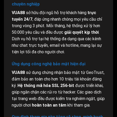
chuyên nghiệp
VUA88
sở hữu đội ngũ hỗ trợ khách hàng
trực
tuyến 24/7
, đáp ứng nhanh chóng mọi yêu cầu chỉ
trong vòng 3 phút. Mỗi tháng, hệ thống xử lý hơn
50.000 yêu cầu và đều được
giải quyết kịp thời
.
Dịch vụ hỗ trợ tại hệ thống đa dạng qua các kênh
như chat trực tuyến, email và hotline, mang lại sự
tiện lợi tối đa cho người chơi.
Ứng dụng công nghệ bảo mật hiện đại
VUA88
sử dụng chứng nhận bảo mật từ GeoTrust,
đảm bảo an toàn cho hơn 10 triệu tài khoản đăng
ký.
Hệ thống mã hóa SSL 256-bit
được triển khai,
giúp ngăn chặn các rủi ro từ hacker. Các giao dịch
tại trang web đều được kiểm tra nghiêm ngặt, giúp
người chơi
hoàn toàn an tâm
khi tham gia.
Quy định tham gia nền tảng rõ ràng, minh bạch