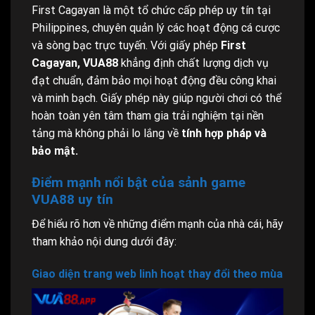
First Cagayan là một tổ chức cấp phép uy tín tại
Philippines, chuyên quản lý các hoạt động cá cược
và sòng bạc trực tuyến. Với giấy phép
First
Cagayan,
VUA88
khẳng định chất lượng dịch vụ
đạt chuẩn, đảm bảo mọi hoạt động đều công khai
và minh bạch. Giấy phép này giúp người chơi có thể
hoàn toàn yên tâm tham gia trải nghiệm tại nền
tảng mà không phải lo lắng về
tính hợp pháp và
bảo mật.
Điểm mạnh nổi bật của sảnh game
VUA88 uy tín
Để hiểu rõ hơn về những điểm mạnh của nhà cái, hãy
tham khảo nội dung dưới đây:
Giao diện trang web linh hoạt thay đổi theo mùa