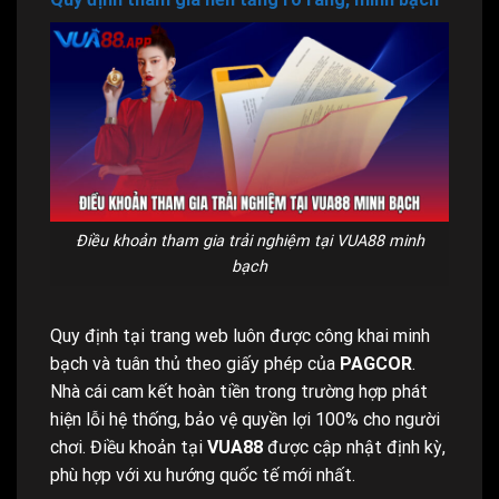
Điều khoản tham gia trải nghiệm tại VUA88 minh
bạch
Quy định tại trang web luôn được công khai minh
bạch và tuân thủ theo giấy phép của
PAGCOR
.
Nhà cái cam kết hoàn tiền trong trường hợp phát
hiện lỗi hệ thống, bảo vệ quyền lợi 100% cho người
chơi. Điều khoản tại
VUA88
được cập nhật định kỳ,
phù hợp với xu hướng quốc tế mới nhất.