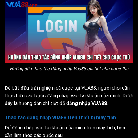
Hướng dẫn thao tác đăng nhập Vua88 chi tiết cho cược thủ
Để bắt đầu trải nghiệm cá cược tại VUA88, người chơi cần
thực hiện các bước đăng nhập vào tài khoản của mình. Dưới
đây là hướng dẫn chi tiết để
đăng nhập VUA88
.
Thao tác đăng nhập Vua88 trên thiết bị máy tính
Để đăng nhập vào tài khoản của mình trên máy tính, bạn
cần làm theo các bước sau: