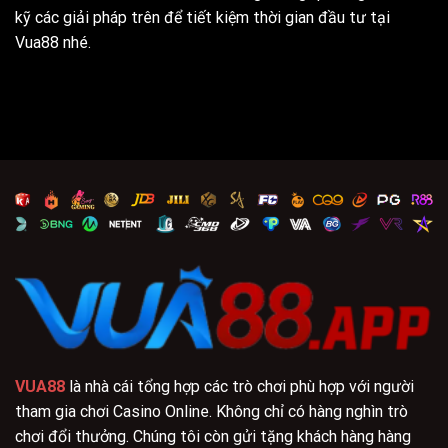
kỹ các giải pháp trên để tiết kiệm thời gian đầu tư tại
Vua88 nhé.
VUA88
là nhà cái tổng hợp các trò chơi phù hợp với người
tham gia chơi Casino Online. Không chỉ có hàng nghìn trò
chơi đổi thưởng. Chúng tôi còn gửi tặng khách hàng hàng