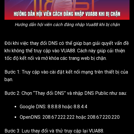
Hướng dẫn hội viên cách đăng nhập Vua88 khi bị chặn
Đôi khi việc thay đổi DNS có thể giúp bạn giải quyết vấn đề
khi không thể truy cập vào VUA88. Cách này giúp cải thiện
tốc độ kết nối và mở khóa các trang web bị chặn.
Bước 1: Truy cập vào cài đặt kết nối mạng trên thiết bị của
bạn.
Bước 2: Chọn “Thay đổi DNS” và nhập DNS Public như sau:
Google DNS: 8.8.8.8 hoặc 8.8.4.4
OpenDNS: 208.67.222.222 hoặc 208.67.220.220
Bước 3: Lưu thay đổi và thử truy cập lại VUA88.