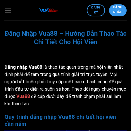
Chuyển
ĐĂNG
ĐĂNG
đến
NHẬP
KÝ
nội
dung
Đăng Nhập Vua88 – Hướng Dẫn Thao Tác
Chi Tiết Cho Hội Viên
Đăng nhập Vua88
là thao tác quan trọng mà hội viên nhất
định phải để tâm trong quá trình giải trí trực tuyến. Mọi
người bắt buộc phải truy cập một cách thành công để quá
trình đầu tư diễn ra suôn sẻ hơn. Theo dõi ngay chuyên mục
được
Vua88
đề cập dưới đây để tránh phạm phải sai lầm
khi thao tác.
Quy trình đăng nhập Vua88 chi tiết hội viên
cần nắm