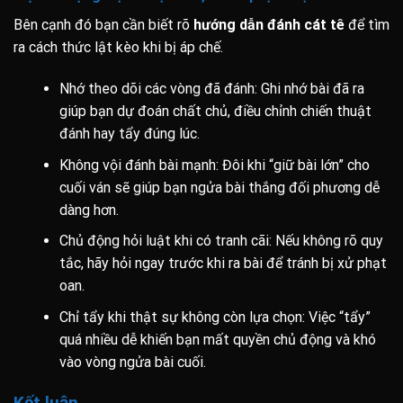
Bên cạnh đó bạn cần biết rõ
hướng dẫn đánh cát tê
để tìm
ra cách thức lật kèo khi bị áp chế.
Nhớ theo dõi các vòng đã đánh: Ghi nhớ bài đã ra
giúp bạn dự đoán chất chủ, điều chỉnh chiến thuật
đánh hay tẩy đúng lúc.
Không vội đánh bài mạnh: Đôi khi “giữ bài lớn” cho
cuối ván sẽ giúp bạn ngửa bài thắng đối phương dễ
dàng hơn.
Chủ động hỏi luật khi có tranh cãi: Nếu không rõ quy
tắc, hãy hỏi ngay trước khi ra bài để tránh bị xử phạt
oan.
Chỉ tẩy khi thật sự không còn lựa chọn: Việc “tẩy”
quá nhiều dễ khiến bạn mất quyền chủ động và khó
vào vòng ngửa bài cuối.
Kết luận