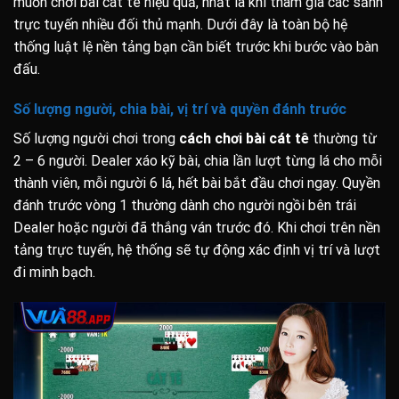
muốn chơi bài cát tê hiệu quả, nhất là khi tham gia các sảnh
trực tuyến nhiều đối thủ mạnh. Dưới đây là toàn bộ hệ
thống luật lệ nền tảng bạn cần biết trước khi bước vào bàn
đấu.
Số lượng người, chia bài, vị trí và quyền đánh trước
Số lượng người chơi trong
cách chơi bài cát tê
thường từ
2 – 6 người. Dealer xáo kỹ bài, chia lần lượt từng lá cho mỗi
thành viên, mỗi người 6 lá, hết bài bắt đầu chơi ngay. Quyền
đánh trước vòng 1 thường dành cho người ngồi bên trái
Dealer hoặc người đã thắng ván trước đó. Khi chơi trên nền
tảng trực tuyến, hệ thống sẽ tự động xác định vị trí và lượt
đi minh bạch.