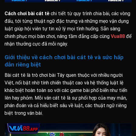
Cách chơi bài cát tê
chi tiết từ quy trình chia bài, các vòng
đấu, tới từng thuật ngữ đặc trưng và những mẹo vận dụng
luật giúp hội viên tự tin xử lý mọi tình huống. Sẵn sàng
chinh phục mọi bàn chơi, nâng tầm đẳng cấp cùng
Vua88
để
nhận thưởng cực đã mỗi ngày.
Giới thiệu về cách chơi bài cát tê và sức hấp
dẫn riêng biệt
Bài cát tê là trò chơi bài Tây quen thuộc với nhiều người
Việt, nổi bật nhờ tính chiến thuật cao và hệ thống luật lệ
khác biệt hoàn toàn so với các game bài phổ biến như tiến
lên hay phỏm. Mỗi ván cát tê là sự phối hợp của may mắn,
phán đoán và cả hiểu biết sâu về luật, các thuật ngữ riêng
biệt trong ván bài.