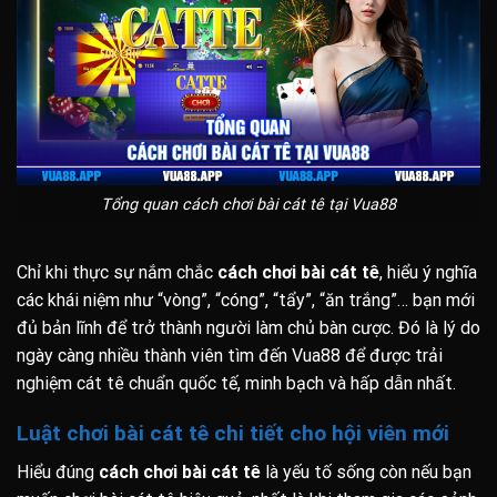
Tổng quan cách chơi bài cát tê tại Vua88
Chỉ khi thực sự nắm chắc
cách chơi bài cát tê
, hiểu ý nghĩa
các khái niệm như “vòng”, “cóng”, “tẩy”, “ăn trắng”… bạn mới
đủ bản lĩnh để trở thành người làm chủ bàn cược. Đó là lý do
ngày càng nhiều thành viên tìm đến Vua88 để được trải
nghiệm cát tê chuẩn quốc tế, minh bạch và hấp dẫn nhất.
Luật chơi bài cát tê chi tiết cho hội viên mới
Hiểu đúng
cách chơi bài cát tê
là yếu tố sống còn nếu bạn