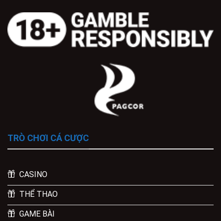
TRÒ CHƠI CÁ CƯỢC
CASINO
THỂ THAO
GAME BÀI