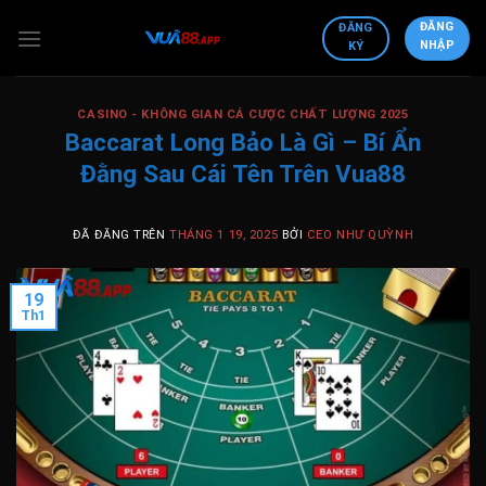
Chuyển
ĐĂNG
ĐĂNG
đến
NHẬP
KÝ
nội
dung
CASINO - KHÔNG GIAN CÁ CƯỢC CHẤT LƯỢNG 2025
Baccarat Long Bảo Là Gì – Bí Ẩn
Đằng Sau Cái Tên Trên Vua88
ĐÃ ĐĂNG TRÊN
THÁNG 1 19, 2025
BỞI
CEO NHƯ QUỲNH
19
Th1