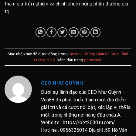
tham gia trải nghiệm và chinh phục những phần thưởng giá
trị.
Mục nhập này đã được đăng trong
Casino - Không Gian Cá Cược Chất
Lượng 2025
. Đánh dấu trang
permalink
.
CEO NHƯ QUỲNH
Dưới sự lãnh đạo của CEO Như Quỳnh -
Vua88 đã phát triển thành một địa điểm
giải trí và cá cược nổi bật, xác lập vị thế là
một trong những nơi hàng đầu châu Á.
Website : https://bet2030.ru.com/
Hotline : 0956325014 Địa chỉ :59 Hồ Văn