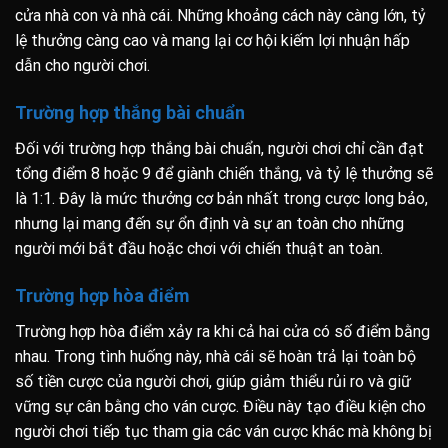
cửa nhà con và nhà cái. Những khoảng cách này càng lớn, tỷ
lệ thưởng càng cao và mang lại cơ hội kiếm lợi nhuận hấp
dẫn cho người chơi.
Trường hợp thắng bài chuẩn
Đối với trường hợp thắng bài chuẩn, người chơi chỉ cần đạt
tổng điểm 8 hoặc 9 để giành chiến thắng, và tỷ lệ thưởng sẽ
là 1:1. Đây là mức thưởng cơ bản nhất trong cược long bảo,
nhưng lại mang đến sự ổn định và sự an toàn cho những
người mới bắt đầu hoặc chơi với chiến thuật an toàn.
Trường hợp hòa điểm
Trường hợp hòa điểm xảy ra khi cả hai cửa có số điểm bằng
nhau. Trong tình huống này, nhà cái sẽ hoàn trả lại toàn bộ
số tiền cược của người chơi, giúp giảm thiểu rủi ro và giữ
vững sự cân bằng cho ván cược. Điều này tạo điều kiện cho
người chơi tiếp tục tham gia các ván cược khác mà không bị