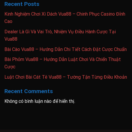
Recent Posts
Kinh Nghiệm Chơi Xì Dách Vua88 – Chinh Phục Casino Đỉnh
Cao
Dealer Là Gì Và Vai Trò, Nhiệm Vụ Điều Hành Cược Tại
Vua88
Bài Cào Vua88 – Hướng Dẫn Chi Tiết Cách Đặt Cược Chuẩn
Bài Phỏm Vua88 – Hướng Dẫn Luật Chơi Và Chiến Thuật
Cược
Luật Chơi Bài Cát Tê Vua88 – Tường Tận Từng Điều Khoản
Recent Comments
Không có bình luận nào để hiển thị.