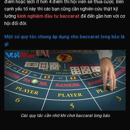
điểm hoặc lệch ít hơn 4 điểm thì hội viên sẽ thua cược. Bên
cạnh yếu tố này thì các bạn cũng cần nghiên cứu thật kỹ
lưỡng
kinh nghiệm đầu tư baccarat
để đến gần hơn với cơ
hội đổi đời.
Một số quy tắc chung áp dụng cho baccarat long bảo là
gì
Các quy tắc cần nhớ khi chơi baccarat long bảo