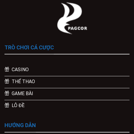
TRÒ CHƠI CÁ CƯỢC
CASINO
THỂ THAO
GAME BÀI
LÔ ĐỀ
HƯỚNG DẪN