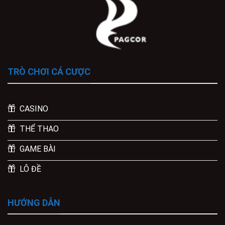
TRÒ CHƠI CÁ CƯỢC
CASINO
THỂ THAO
GAME BÀI
LÔ ĐỀ
HƯỚNG DẪN