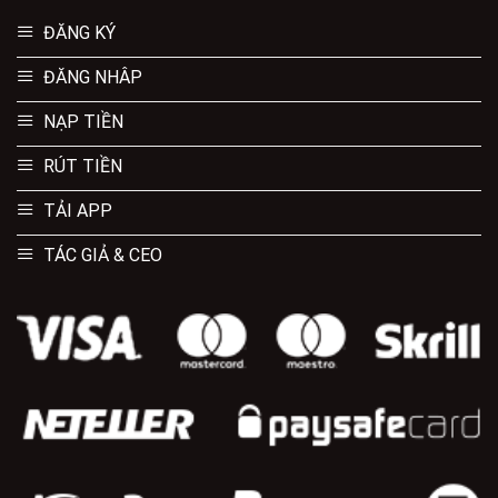
ĐĂNG KÝ
ĐĂNG NHÂP
NẠP TIỀN
RÚT TIỀN
TẢI APP
TÁC GIẢ & CEO