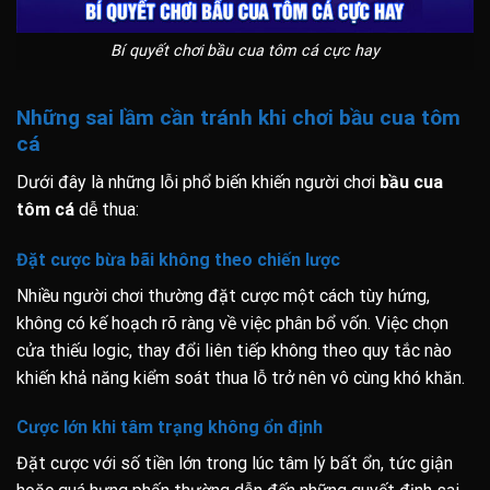
Bí quyết chơi bầu cua tôm cá cực hay
Những sai lầm cần tránh khi chơi bầu cua tôm
cá
Dưới đây là những lỗi phổ biến khiến người chơi
bầu cua
tôm cá
dễ thua:
Đặt cược bừa bãi không theo chiến lược
Nhiều người chơi thường đặt cược một cách tùy hứng,
không có kế hoạch rõ ràng về việc phân bổ vốn. Việc chọn
cửa thiếu logic, thay đổi liên tiếp không theo quy tắc nào
khiến khả năng kiểm soát thua lỗ trở nên vô cùng khó khăn.
Cược lớn khi tâm trạng không ổn định
Đặt cược với số tiền lớn trong lúc tâm lý bất ổn, tức giận