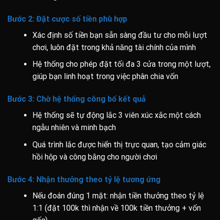
Bước 2: Đặt cược số tiền phù hợp
Xác định số tiền bạn sẵn sàng đầu tư cho mỗi lượt
chơi, luôn đặt trong khả năng tài chính của mình
Hệ thống cho phép đặt tối đa 3 cửa trong một lượt,
giúp bạn linh hoạt trong việc phân chia vốn
Bước 3: Chờ hệ thống công bố kết quả
Hệ thống sẽ tự động lắc 3 viên xúc xắc một cách
ngẫu nhiên và minh bạch
Quá trình lắc được hiển thị trực quan, tạo cảm giác
hồi hộp và công bằng cho người chơi
Bước 4: Nhận thưởng theo tỷ lệ tương ứng
Nếu đoán đúng 1 mặt: nhận tiền thưởng theo tỷ lệ
1:1 (đặt 100k thì nhận về 100k tiền thưởng + vốn