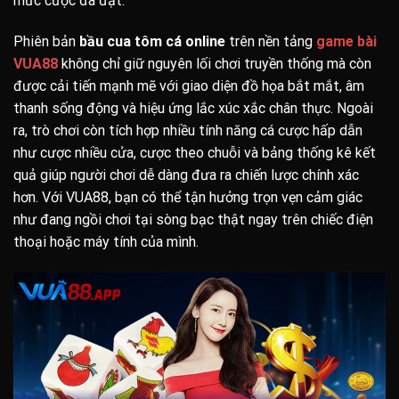
mức cược đã đặt.
Phiên bản
bầu cua tôm cá online
trên nền tảng
game bài
VUA88
không chỉ giữ nguyên lối chơi truyền thống mà còn
được cải tiến mạnh mẽ với giao diện đồ họa bắt mắt, âm
thanh sống động và hiệu ứng lắc xúc xắc chân thực. Ngoài
ra, trò chơi còn tích hợp nhiều tính năng cá cược hấp dẫn
như cược nhiều cửa, cược theo chuỗi và bảng thống kê kết
quả giúp người chơi dễ dàng đưa ra chiến lược chính xác
hơn. Với VUA88, bạn có thể tận hưởng trọn vẹn cảm giác
như đang ngồi chơi tại sòng bạc thật ngay trên chiếc điện
thoại hoặc máy tính của mình.