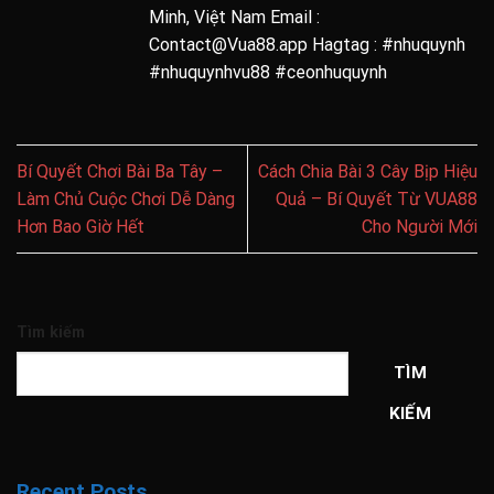
Minh, Việt Nam Email :
Contact@Vua88.app
Hagtag : #nhuquynh
#nhuquynhvu88 #ceonhuquynh
Bí Quyết Chơi Bài Ba Tây –
Cách Chia Bài 3 Cây Bịp Hiệu
Làm Chủ Cuộc Chơi Dễ Dàng
Quả – Bí Quyết Từ VUA88
Hơn Bao Giờ Hết
Cho Người Mới
Tìm kiếm
TÌM
KIẾM
Recent Posts