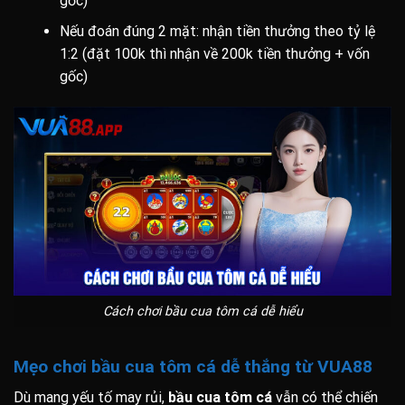
gốc)
Nếu đoán đúng 2 mặt: nhận tiền thưởng theo tỷ lệ
1:2 (đặt 100k thì nhận về 200k tiền thưởng + vốn
gốc)
Cách chơi bầu cua tôm cá dễ hiểu
Mẹo chơi bầu cua tôm cá dễ thắng từ VUA88
Dù mang yếu tố may rủi,
bầu cua tôm cá
vẫn có thể chiến