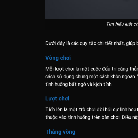
Tìm hiểu luật c
Dưới đây là các quy tắc chi tiết nhất, giúp
Vòng chơi
Mỗi lượt chơi là một cuộc đấu trí căng thẳ
cách sử dụng chúng một cách khôn ngoan. Vi
tình huống bất ngờ và kịch tính.
Lượt chơi
Tiến lên là một trò chơi đòi hỏi sự linh hoạ
thuộc vào tình huống trên bàn chơi. Điều n
Thắng vòng