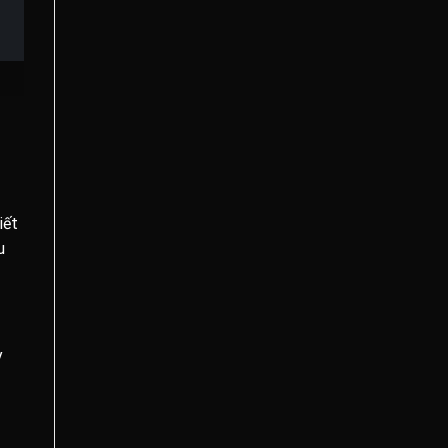
iết
u
y