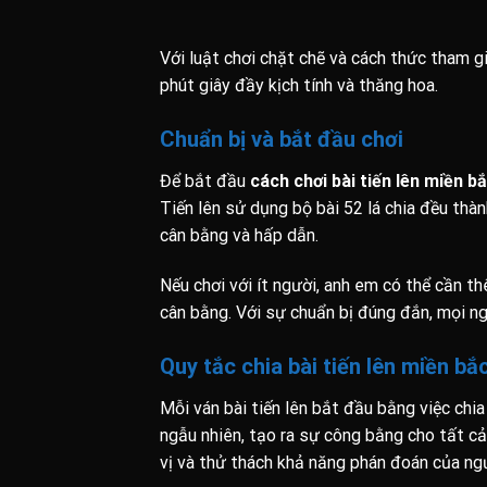
Với luật chơi chặt chẽ và cách thức tham g
phút giây đầy kịch tính và thăng hoa.
Chuẩn bị và bắt đầu chơi
Để bắt đầu
cách chơi bài tiến lên miền b
Tiến lên sử dụng bộ bài 52 lá chia đều thà
cân bằng và hấp dẫn.
Nếu chơi với ít người, anh em có thể cần 
cân bằng. Với sự chuẩn bị đúng đắn, mọi n
Quy tắc chia bài tiến lên miền bắ
Mỗi ván bài tiến lên bắt đầu bằng việc chia
ngẫu nhiên, tạo ra sự công bằng cho tất cả
vị và thử thách khả năng phán đoán của ngư