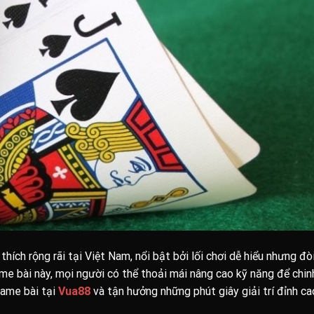
hích rộng rãi tại Việt Nam, nổi bật bởi lối chơi dễ hiểu nhưng đò
me bài này, mọi người có thể thoải mái nâng cao kỹ năng để chin
game bài tại
Vua88
và tận hưởng những phút giây giải trí đỉnh ca