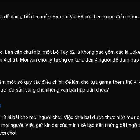
ia dễ dàng, tiến lên miền Bắc tại Vua88 hứa hẹn mang đến những
ắc
, bạn cần chuẩn bị một bộ Tây 52 lá không bao gồm các lá Joke
nh 4 chất. Mỗi ván chơi lý tưởng có từ 2 đến 4 người để đảm bảo
thêm một số quy tắc điều chỉnh để làm cho tựa game thêm thú vị 
gười đã sẵn sàng cho những ván bài hấp dẫn chưa?
c
 13 lá bài cho mỗi người chơi. Việc chia bài được thực hiện một 
 mọi người. Việc giữ kín bài của mình sẽ tạo nên những bất ngờ 
ời chơi.