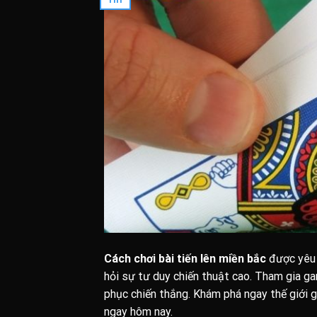
Cách chơi bài tiến lên miền bắc
được yêu t
hỏi sự tư duy chiến thuật cao. Tham gia ga
phục chiến thắng. Khám phá ngay thế giới 
ngay hôm nay.