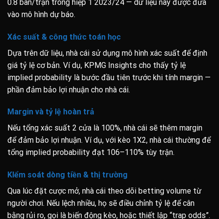
0.8 bàn/trận trong hiệp 1 2023/24 — dữ liệu này được đưa
vào mô hình dự báo.
Xác suất & công thức toán học
Dựa trên dữ liệu, nhà cái sử dụng mô hình xác suất để định
giá tỷ lệ cơ bản. Ví dụ, KPMG Insights cho thấy tỷ lệ
implied probability là bước đầu tiên trước khi tính margin —
phần đảm bảo lợi nhuận cho nhà cái.
Margin và tỷ lệ hoàn trả
Nếu tổng xác suất 2 cửa là 100%, nhà cái sẽ thêm margin
để đảm bảo lợi nhuận. Ví dụ, với kèo 1X2, nhà cái thường để
tổng implied probability đạt 106–110% tùy trận.
KIểm soát dòng tiền & thị trường
Qua lúc đặt cược mở, nhà cái theo dõi betting volume từ
người chơi. Nếu lệch nhiều, họ sẽ điều chỉnh tỷ lệ để cân
bằng rủi ro, gọi là biến động kèo, hoặc thiết lập “trap odds”.