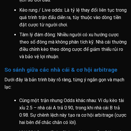
Kèo rung / Live odds: Là tỷ lệ thay đổi liên tục trong
quá trình trận đấu diễn ra, tùy thuộc vào dòng tiền
đặt cược từ người chơi.
Tâm lý đám đông: Nhiều người có xu hướng cược
theo số đông mà không phân tích kỹ. Nhà cái thường
điều chỉnh kèo theo dòng cược để giảm thiểu rủi ro
và bảo vệ lợi nhuận.
So sánh giữa các nhà cái & cơ hội arbitrage
Dưới đây là bản trình bày rõ ràng, từng ý ngắn gọn và mạch
lạc:
Cùng một trận nhưng Odds khác nhau: Ví dụ kèo tài
xỉu 2.5 – nhà cái A trả 0.90, trong khi nhà cái B trả
0.98. Sự chênh lệch này tạo ra cơ hội arbitrage (cược
hai bên để chắc chắn có lời).