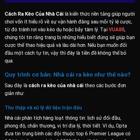
Cách Ra Kèo Của Nhà Cái
là kiến thức nền tảng giúp người
chơi vốn ít hiểu rõ về sự vận hành đằng sau mỗi tỷ lệ cược,
từ đó tránh rơi vào kèo dụ hoặc bẫy tâm lý. Tại
VUA88
,
chúng tôi tin rằng trang bị những hiểu biết đúng sẽ giúp bạn
cược thể thao hiệu quả và lâu dài hơn. Nếu bạn muốn đối
đầu một cách tự tin, vậy thì đây là tiền đề không thể bỏ
qua.
Quy trình cơ bản: Nhà cái ra kèo như thế nào?
Sau đây là
cách ra kèo của nhà cái
theo các bước đơn
giản như:
Thu thập và xử lý dữ liệu trận đấu
Nhà cái phân tích hàng loạt thông tin: lịch sử đối đầu,
phong độ, chấn thương, vị trí địa lý, thời tiết. Ví dụ, Opta
đưa tin trung bình các đội thuộc top 6 Premier League có