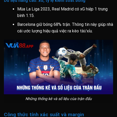
Dữ liệu nâng cao: xG, tỷ lệ kiểm soát bóng
Mùa La Liga 2023, Real Madrid có xG hiệp 1 trung
bình 1.15.
Barcelona giữ bóng 68% trận. Thông tin này giúp nhà
cái ước lượng hiệu quả việc ra kèo tài/xỉu.
Những thống kê và số liệu cùa trận đấu
Công thức tính xác suất và margin