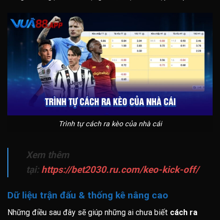
Trình tự cách ra kèo của nhà cái
Xem thêm
tại:
https://bet2030.ru.com/keo-kick-off/
Dữ liệu trận đấu & thống kê nâng cao
Những điều sau đây sẽ giúp những ai chưa biết
cách ra