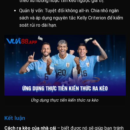
theo xu hướng hoặc tìm kèo ngược giá trị.
Quản lý vốn: Tuyệt đối không all-in. Chia nhỏ ngân
sách và áp dụng nguyên tắc Kelly Criterion để kiểm
soát rủi ro dài hạn.
Ứng dụng thực tiễn kiến thức ra kèo
Kết luận
Cách ra kèo của nhà cái
– biết được nó sẽ giúp bạn tránh