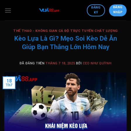
Chuyển
ĐĂNG
ĐĂNG
đến
NHẬP
KÝ
nội
dung
THỂ THAO - KHÔNG GIAN CÁ ĐỘ TRỰC TUYẾN CHẤT LƯỢNG
Kèo Lựa Là Gì? Mẹo Soi Kèo Dễ Ăn
Giúp Bạn Thắng Lớn Hôm Nay
ĐÃ ĐĂNG TRÊN
THÁNG 7 18, 2025
BỞI
CEO NHƯ QUỲNH
18
Th7