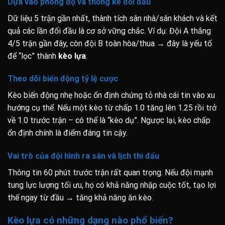
Dựa vào phong độ và thống kê đối đầu
Dữ liệu 5 trận gần nhất, thành tích sân nhà/sân khách và kết
quả các lần đối đầu là cơ sở vững chắc. Ví dụ: Đội A thắng
4/5 trận gần đây, còn đội B toàn hòa/thua → đây là yếu tố
để “lọc” thành
kèo lựa
.
Theo dõi biến động tỷ lệ cược
Kèo biến động nhẹ hoặc ổn định chứng tỏ nhà cái tin vào xu
hướng cụ thể. Nếu một kèo từ chấp 1.0 tăng lên 1.25 rồi trở
về 1.0 trước trận – có thể là “kèo dụ”. Ngược lại, kèo chấp
ổn định chính là điểm đáng tin cậy.
Vai trò của đội hình ra sân và lịch thi đấu
Thông tin 60 phút trước trận rất quan trọng. Nếu đội mạnh
tung lực lượng tối ưu, họ có khả năng nhập cuộc tốt, tạo lợi
thế ngay từ đầu → tăng khả năng ăn kèo.
Kèo lựa có những dạng nào phổ biến?