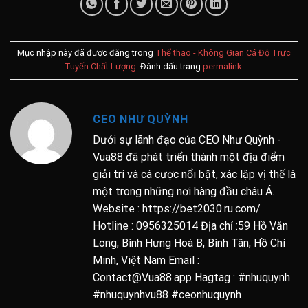
Mục nhập này đã được đăng trong
Thể thao - Không Gian Cá Độ Trực
Tuyến Chất Lượng
. Đánh dấu trang
permalink
.
CEO NHƯ QUỲNH
Dưới sự lãnh đạo của CEO Như Quỳnh -
Vua88 đã phát triển thành một địa điểm
giải trí và cá cược nổi bật, xác lập vị thế là
một trong những nơi hàng đầu châu Á.
Website : https://bet2030.ru.com/
Hotline : 0956325014 Địa chỉ :59 Hồ Văn
Long, Bình Hưng Hoà B, Bình Tân, Hồ Chí
Minh, Việt Nam Email :
Contact@Vua88.app
Hagtag : #nhuquynh
#nhuquynhvu88 #ceonhuquynh