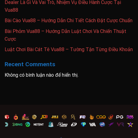
Dealer Là Gì Và Vai Trò, Nhiệm Vụ Điều Hành Cược Tại
Vua88
Bài Cào Vua88 – Hướng Dẫn Chi Tiết Cách Đặt Cược Chuẩn
Bài Phỏm Vua88 – Hướng Dẫn Luật Chơi Và Chiến Thuật
Cược
Luật Chơi Bài Cát Tê Vua88 – Tường Tận Từng Điều Khoản
Recent Comments
Không có bình luận nào để hiển thị.