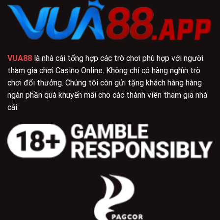
VUA88
là nhà cái tổng hợp các trò chơi phù hợp với người
tham gia chơi Casino Online. Không chỉ có hàng nghìn trò
chơi đổi thưởng. Chúng tôi còn gửi tặng khách hàng hàng
ngàn phần quà khuyến mãi cho các thành viên tham gia nhà
cái.