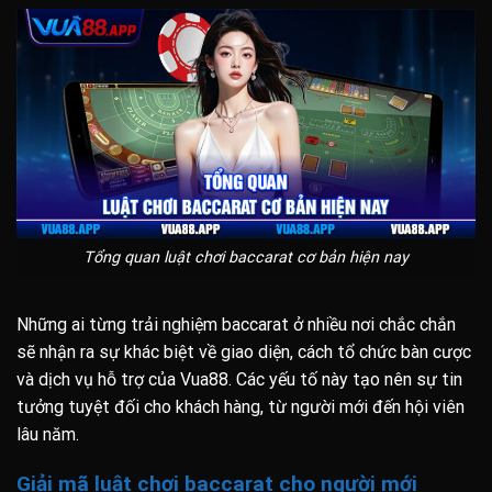
Tổng quan luật chơi baccarat cơ bản hiện nay
Những ai từng trải nghiệm baccarat ở nhiều nơi chắc chắn
sẽ nhận ra sự khác biệt về giao diện, cách tổ chức bàn cược
và dịch vụ hỗ trợ của Vua88. Các yếu tố này tạo nên sự tin
tưởng tuyệt đối cho khách hàng, từ người mới đến hội viên
lâu năm.
Giải mã luật chơi baccarat cho người mới