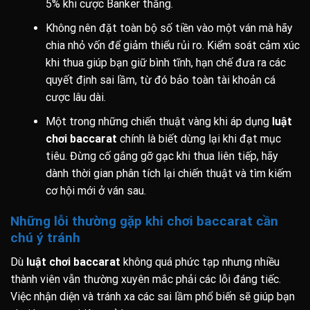
5% khi cược Banker thắng.
Không nên đặt toàn bộ số tiền vào một ván mà hãy
chia nhỏ vốn để giảm thiểu rủi ro. Kiểm soát cảm xúc
khi thua giúp bạn giữ bình tĩnh, hạn chế đưa ra các
quyết định sai lầm, từ đó bảo toàn tài khoản cá
cược lâu dài.
Một trong những chiến thuật vàng khi áp dụng
luật
chơi baccarat
chính là biết dừng lại khi đạt mục
tiêu. Đừng cố gắng gỡ gạc khi thua liên tiếp, hãy
dành thời gian phân tích lại chiến thuật và tìm kiếm
cơ hội mới ở ván sau.
Những lỗi thường gặp khi chơi baccarat cần
chú ý tránh
Dù
luật chơi baccarat
không quá phức tạp nhưng nhiều
thành viên vẫn thường xuyên mắc phải các lỗi đáng tiếc.
Việc nhận diện và tránh xa các sai lầm phổ biến sẽ giúp bạn