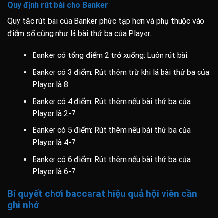
Quy định rút bài cho Banker
Quy tắc rút bài của Banker phức tạp hơn và phụ thuộc vào
điểm số cũng như lá bài thứ ba của Player.
Banker có tổng điểm 2 trở xuống: Luôn rút bài.
Banker có 3 điểm: Rút thêm trừ khi lá bài thứ ba của
Player là 8.
Banker có 4 điểm: Rút thêm nếu bài thứ ba của
Player là 2-7.
Banker có 5 điểm: Rút thêm nếu bài thứ ba của
Player là 4-7.
Banker có 6 điểm: Rút thêm nếu bài thứ ba của
Player là 6-7.
Bí quyết chơi baccarat hiệu quả hội viên cần
ghi nhớ