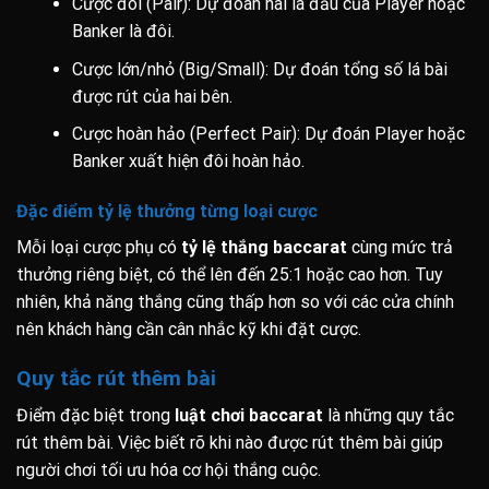
Cược đôi (Pair): Dự đoán hai lá đầu của Player hoặc
Banker là đôi.
Cược lớn/nhỏ (Big/Small): Dự đoán tổng số lá bài
được rút của hai bên.
Cược hoàn hảo (Perfect Pair): Dự đoán Player hoặc
Banker xuất hiện đôi hoàn hảo.
Đặc điểm tỷ lệ thưởng từng loại cược
Mỗi loại cược phụ có
tỷ lệ thắng baccarat
cùng mức trả
thưởng riêng biệt, có thể lên đến 25:1 hoặc cao hơn. Tuy
nhiên, khả năng thắng cũng thấp hơn so với các cửa chính
nên khách hàng cần cân nhắc kỹ khi đặt cược.
Quy tắc rút thêm bài
Điểm đặc biệt trong
luật chơi baccarat
là những quy tắc
rút thêm bài. Việc biết rõ khi nào được rút thêm bài giúp
người chơi tối ưu hóa cơ hội thắng cuộc.