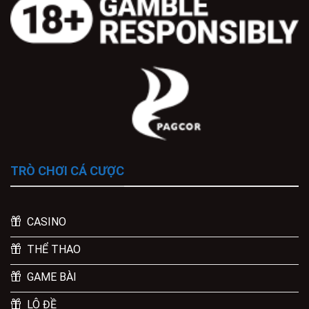
TRÒ CHƠI CÁ CƯỢC
CASINO
THỂ THAO
GAME BÀI
LÔ ĐỀ