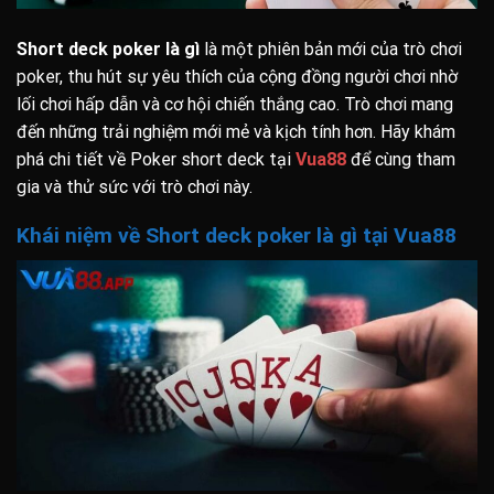
Short deck poker là gì
là một phiên bản mới của trò chơi
poker, thu hút sự yêu thích của cộng đồng người chơi nhờ
lối chơi hấp dẫn và cơ hội chiến thắng cao. Trò chơi mang
đến những trải nghiệm mới mẻ và kịch tính hơn. Hãy khám
phá chi tiết về Poker short deck tại
Vua88
để cùng tham
gia và thử sức với trò chơi này.
Khái niệm về Short deck poker là gì tại Vua88