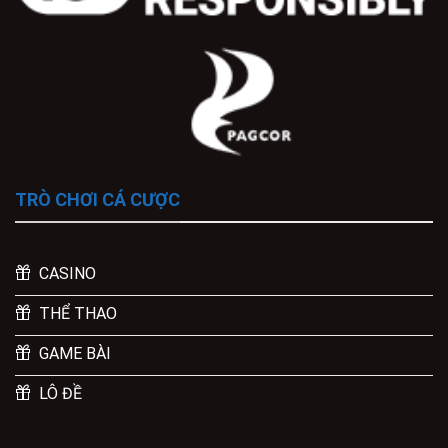
TRÒ CHƠI CÁ CƯỢC
CASINO
THỂ THAO
GAME BÀI
LÔ ĐỀ