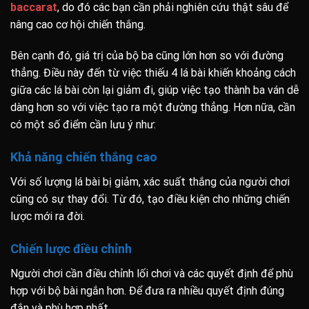
baccarat
, do đó các bạn cần phải nghiên cứu thật sâu để
nâng cao cơ hội chiến thắng.
Bên cạnh đó, giá trị của bộ ba cũng lớn hơn so với đường
thẳng. Điều này đến từ việc thiếu 4 lá bài khiến khoảng cách
giữa các lá bài còn lại giảm đi, giúp việc tạo thành ba ván dễ
dàng hơn so với việc tạo ra một đường thẳng. Hơn nữa, cần
có một số điểm cần lưu ý như:
Khả năng chiến thắng cao
Với số lượng lá bài bị giảm, xác suất thắng của người chơi
cũng có sự thay đổi. Từ đó, tạo điều kiện cho những chiến
lược mới ra đời.
Chiến lược điều chỉnh
Người chơi cần điều chỉnh lối chơi và các quyết định để phù
hợp với bộ bài ngắn hơn. Để đưa ra nhiều quyết định đúng
đắn và phù hợp nhất.