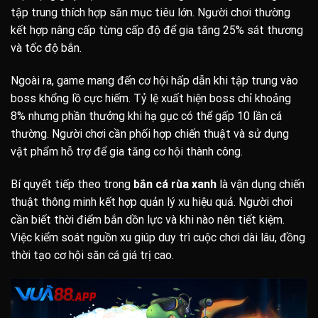
tập trung thích hợp săn mục tiêu lớn. Người chơi thường
kết hợp nâng cấp từng cấp độ để gia tăng 25% sát thương
và tốc độ bắn.
Ngoài ra, game mang đến cơ hội hấp dẫn khi tập trung vào
boss khổng lồ cực hiếm. Tỷ lệ xuất hiện boss chỉ khoảng
8% nhưng phần thưởng khi hạ gục có thể gấp 10 lần cá
thường. Người chơi cần phối hợp chiến thuật và sử dụng
vật phẩm hỗ trợ để gia tăng cơ hội thành công.
Bí quyết tiếp theo trong
bắn cá rùa xanh
là vận dụng chiến
thuật thông minh kết hợp quản lý xu hiệu quả. Người chơi
cần biết thời điểm bắn dồn lực và khi nào nên tiết kiệm.
Việc kiểm soát nguồn xu giúp duy trì cuộc chơi dài lâu, đồng
thời tạo cơ hội săn cá giá trị cao.