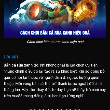
Cách chơi bắn cá rùa xanh hiệu quả
Lời kết
Bắn cá rùa xanh
đôi khi không phải là lựa chọn ưu tiên,
nhưng chính điều đó lại tạo ra sự khác biệt. Khi số đông bỏ
qua, cơ hội lại thuộc về người dám đi ngược hướng quen
thuộc. Mỗi vòng bắn có thể trở thành bước ngoặt để chiến
thắng lớn. Hãy thử thay đổi tư duy, bạn sẽ thấy trò chơi này
trên Vua88 mang đến giá trị hơn bạn từng nghĩ.