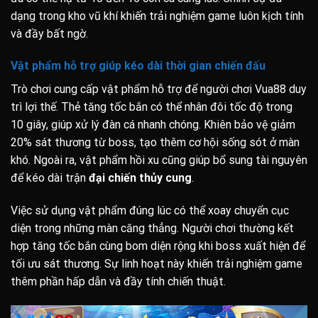
dạng trong kho vũ khí khiến trải nghiệm game luôn kịch tính
và đầy bất ngờ.
Vật phẩm hỗ trợ giúp kéo dài thời gian chiến đấu
Trò chơi cung cấp vật phẩm hỗ trợ để người chơi Vua88 duy
trì lợi thế. Thẻ tăng tốc bắn có thể nhân đôi tốc độ trong
10 giây, giúp xử lý đàn cá nhanh chóng. Khiên bảo vệ giảm
20% sát thương từ boss, tạo thêm cơ hội sống sót ở màn
khó. Ngoài ra, vật phẩm hồi xu cũng giúp bổ sung tài nguyên
để kéo dài trận
đại chiến thủy cung
.
Việc sử dụng vật phẩm đúng lúc có thể xoay chuyển cục
diện trong những màn căng thẳng. Người chơi thường kết
hợp tăng tốc bắn cùng bom diện rộng khi boss xuất hiện để
tối ưu sát thương. Sự linh hoạt này khiến trải nghiệm game
thêm phần hấp dẫn và đầy tính chiến thuật.