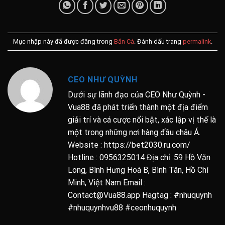
Mục nhập này đã được đăng trong
Bắn Cá
. Đánh dấu trang
permalink
.
CEO NHƯ QUỲNH
Dưới sự lãnh đạo của CEO Như Quỳnh -
Vua88 đã phát triển thành một địa điểm
giải trí và cá cược nổi bật, xác lập vị thế là
một trong những nơi hàng đầu châu Á.
Website : https://bet2030.ru.com/
Hotline : 0956325014 Địa chỉ :59 Hồ Văn
Long, Bình Hưng Hoà B, Bình Tân, Hồ Chí
Minh, Việt Nam Email :
Contact@Vua88.app
Hagtag : #nhuquynh
#nhuquynhvu88 #ceonhuquynh