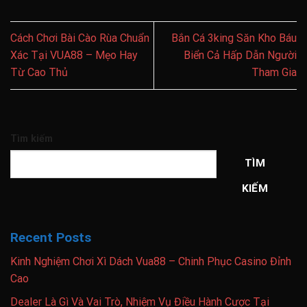
Cách Chơi Bài Cào Rùa Chuẩn
Bắn Cá 3king Săn Kho Báu
Xác Tại VUA88 – Mẹo Hay
Biển Cả Hấp Dẫn Người
Từ Cao Thủ
Tham Gia
Tìm kiếm
TÌM
KIẾM
Recent Posts
Kinh Nghiệm Chơi Xì Dách Vua88 – Chinh Phục Casino Đỉnh
Cao
Dealer Là Gì Và Vai Trò, Nhiệm Vụ Điều Hành Cược Tại