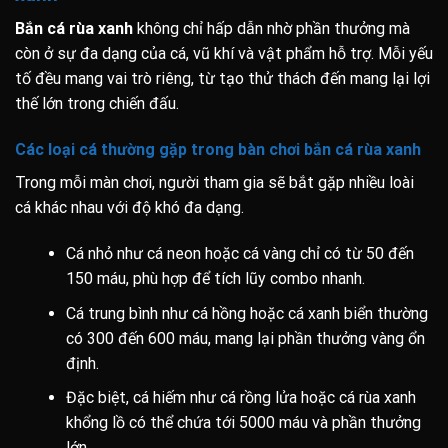
Bắn cá rùa xanh
không chỉ hấp dẫn nhờ phần thưởng mà
còn ở sự đa dạng của cá, vũ khí và vật phẩm hỗ trợ. Mỗi yếu
tố đều mang vai trò riêng, từ tạo thử thách đến mang lại lợi
thế lớn trong chiến đấu.
Các loại cá thường gặp trong bàn chơi bắn cá rùa xanh
Trong mỗi màn chơi, người tham gia sẽ bắt gặp nhiều loài
cá khác nhau với độ khó đa dạng.
Cá nhỏ như cá neon hoặc cá vàng chỉ có từ 50 đến
150 máu, phù hợp để tích lũy combo nhanh.
Cá trung bình như cá hồng hoặc cá xanh biển thường
có 300 đến 600 máu, mang lại phần thưởng vàng ổn
định.
Đặc biệt, cá hiếm như cá rồng lửa hoặc cá rùa xanh
khổng lồ có thể chứa tới 5000 máu và phần thưởng
lớn.