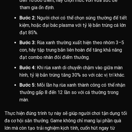
đến 10.000 điểm, hãy chọn mức vốn vừa sức để
tham gia ổn định.
Bước 2:
Người chơi có thể chọn súng thường để tiết
kiệm, hoặc đại bác plasma với tỷ lệ bắn trúng cá lớn
đạt 85%.
Bước 3:
Rùa xanh thường xuất hiện theo nhóm 3–5
con, hãy tập trung bắn liên hoàn để tăng khả năng
đạt combo nhân đôi điểm thưởng.
Bước 4:
Khi rùa xanh di chuyển chậm vào giữa màn
hình, tỷ lệ bắn trúng tăng 30% so với các vị trí khác.
Bước 5:
Mỗi lần hạ rùa xanh thành công có thể nhận
thưởng gấp 8 đến 12 lần so với cá thường trong
màn.
Thực hiện đúng trình tự này sẽ giúp người chơi tận dụng tối
đa cơ hội săn thưởng. Game không chỉ mang lại phần quà
lớn mà còn tạo trải nghiệm kịch tính, cuốn hút ngay từ