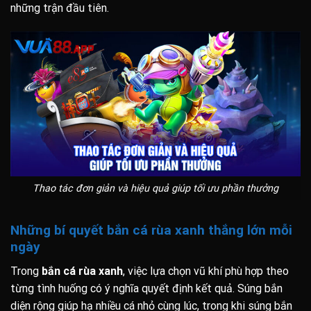
những trận đầu tiên.
Thao tác đơn giản và hiệu quả giúp tối ưu phần thưởng
Những bí quyết bắn cá rùa xanh thắng lớn mỗi
ngày
Trong
bắn cá rùa xanh
, việc lựa chọn vũ khí phù hợp theo
từng tình huống có ý nghĩa quyết định kết quả. Súng bắn
diện rộng giúp hạ nhiều cá nhỏ cùng lúc, trong khi súng bắn