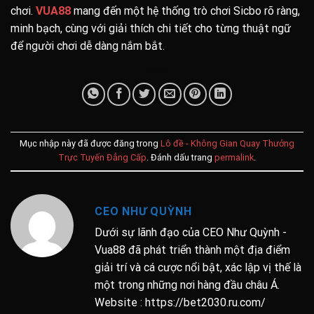
chơi.
VUA88
mang đến một hệ thống trò chơi Sicbo rõ ràng,
minh bạch, cùng với giải thích chi tiết cho từng thuật ngữ
để người chơi dễ dàng nắm bắt.
Mục nhập này đã được đăng trong
Lô đề - Không Gian Quay Thưởng
Trực Tuyến Đẳng Cấp
. Đánh dấu trang
permalink
.
CEO NHƯ QUỲNH
Dưới sự lãnh đạo của CEO Như Quỳnh -
Vua88 đã phát triển thành một địa điểm
giải trí và cá cược nổi bật, xác lập vị thế là
một trong những nơi hàng đầu châu Á.
Website : https://bet2030.ru.com/