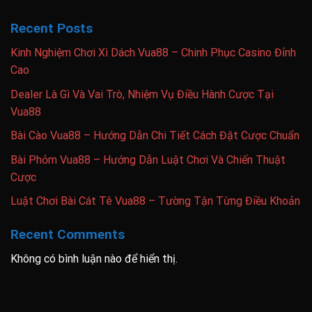
Recent Posts
Kinh Nghiệm Chơi Xì Dách Vua88 – Chinh Phục Casino Đỉnh
Cao
Dealer Là Gì Và Vai Trò, Nhiệm Vụ Điều Hành Cược Tại
Vua88
Bài Cào Vua88 – Hướng Dẫn Chi Tiết Cách Đặt Cược Chuẩn
Bài Phỏm Vua88 – Hướng Dẫn Luật Chơi Và Chiến Thuật
Cược
Luật Chơi Bài Cát Tê Vua88 – Tường Tận Từng Điều Khoản
Recent Comments
Không có bình luận nào để hiển thị.