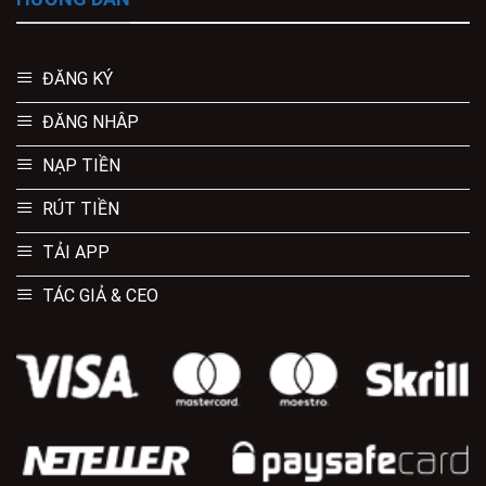
ĐĂNG KÝ
ĐĂNG NHÂP
NẠP TIỀN
RÚT TIỀN
TẢI APP
TÁC GIẢ & CEO