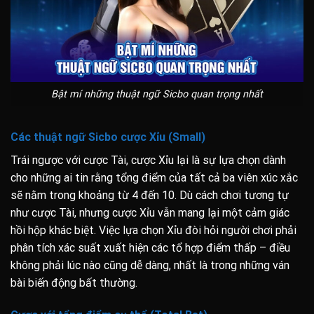
Bật mí những thuật ngữ Sicbo quan trọng nhất
Các thuật ngữ Sicbo cược Xỉu (Small)
Trái ngược với cược Tài, cược Xỉu lại là sự lựa chọn dành
cho những ai tin rằng tổng điểm của tất cả ba viên xúc xắc
sẽ nằm trong khoảng từ 4 đến 10. Dù cách chơi tương tự
như cược Tài, nhưng cược Xỉu vẫn mang lại một cảm giác
hồi hộp khác biệt. Việc lựa chọn Xỉu đòi hỏi người chơi phải
phân tích xác suất xuất hiện các tổ hợp điểm thấp – điều
không phải lúc nào cũng dễ dàng, nhất là trong những ván
bài biến động bất thường.