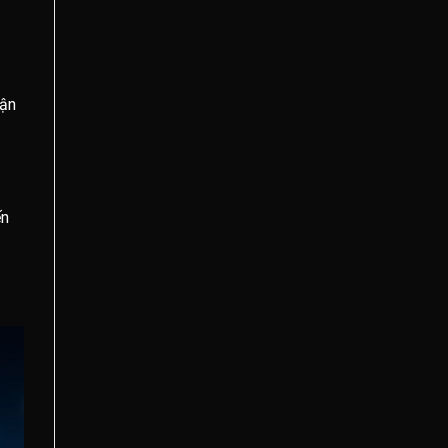
vận
ến