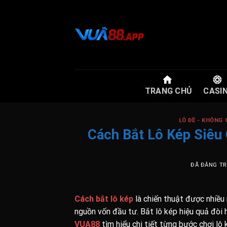
Chuyển
đến
nội
dung
TRANG CHỦ
CASI
LÔ ĐỀ - KHÔNG
Cách Bắt Lô Kép Siêu
ĐÃ ĐĂNG T
Cách bắt lô kép
là chiến thuật được nhiều 
nguồn vốn đầu tư. Bắt lô kép hiệu quả đòi h
VUA88
tìm hiểu chi tiết từng bước chơi lô 