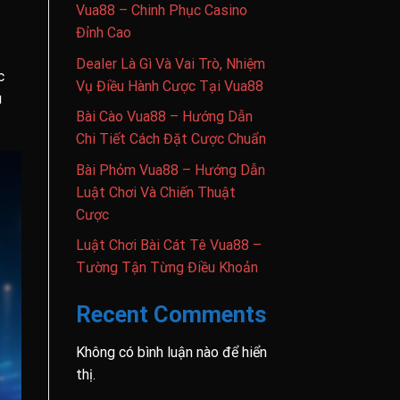
Vua88 – Chinh Phục Casino
Đỉnh Cao
Dealer Là Gì Và Vai Trò, Nhiệm
c
Vụ Điều Hành Cược Tại Vua88
u
Bài Cào Vua88 – Hướng Dẫn
Chi Tiết Cách Đặt Cược Chuẩn
Bài Phỏm Vua88 – Hướng Dẫn
Luật Chơi Và Chiến Thuật
Cược
Luật Chơi Bài Cát Tê Vua88 –
Tường Tận Từng Điều Khoản
Recent Comments
Không có bình luận nào để hiển
thị.