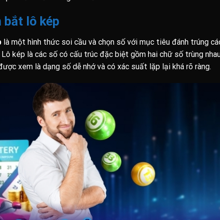
 bắt lô kép
p
là một hình thức soi cầu và chọn số với mục tiêu đánh trúng cá
 Lô kép là các số có cấu trúc đặc biệt gồm hai chữ số trùng nha
, được xem là dạng số dễ nhớ và có xác suất lặp lại khá rõ ràng.