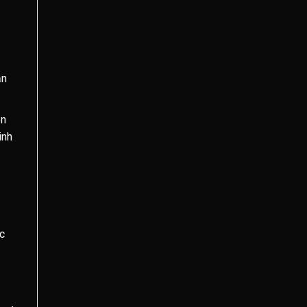
ần
ên
inh
c